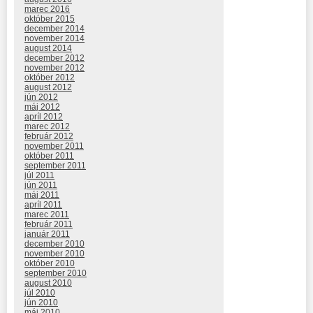
marec 2016
október 2015
december 2014
november 2014
august 2014
december 2012
november 2012
október 2012
august 2012
jún 2012
máj 2012
apríl 2012
marec 2012
február 2012
november 2011
október 2011
september 2011
júl 2011
jún 2011
máj 2011
apríl 2011
marec 2011
február 2011
január 2011
december 2010
november 2010
október 2010
september 2010
august 2010
júl 2010
jún 2010
máj 2010