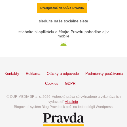
Predplatné denníka Pravda
sledujte naše sociálne siete
stiahnite si aplikáciu a čítajte Pravdu pohodlne aj v
mobile
Kontakty
Reklama
Otázky a odpovede
Podmienky používania
Cookies
GDPR
© OUR MEDIA SR a. s. 2026. Autorské práva sú vyhradené a vykonáva ich
vydavateľ,
viac info
.
Blogovací systém Blog.Pravda.sk beží na technológií Wordpress.