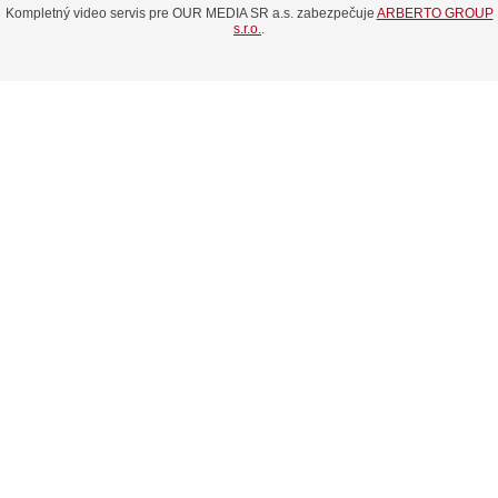
Kompletný video servis pre OUR MEDIA SR a.s. zabezpečuje
ARBERTO GROUP
s.r.o.
.