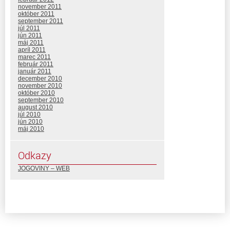
november 2011
október 2011
september 2011
júl 2011
jún 2011
máj 2011
apríl 2011
marec 2011
február 2011
január 2011
december 2010
november 2010
október 2010
september 2010
august 2010
júl 2010
jún 2010
máj 2010
Odkazy
JOGOVINY – WEB