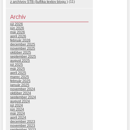
z archívov ŠTB (šuflíka textov blogu )
(11)
Archív
júl 2026
jún 2026
máj 2026
apríl 2026
február 2026
december 2025
november 2025
október 2025
september 2025
august 2025
júl 2025
máj 2025
apríl 2025
marec 2025
február 2025
január 2025
november 2024
október 2024
september 2024
august 2024
júl 2024
jún 2024
máj 2024
apríl 2024
december 2023
november 2023
september 2023