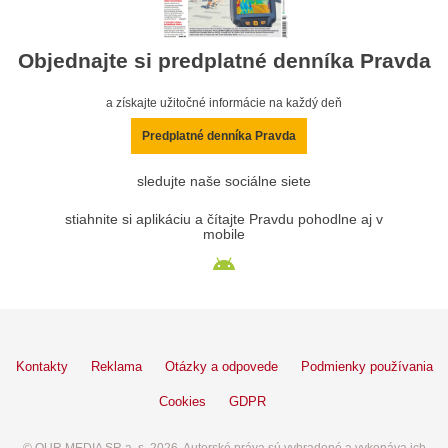
Objednajte si predplatné denníka Pravda
a získajte užitočné informácie na každý deň
Predplatné denníka Pravda
sledujte naše sociálne siete
stiahnite si aplikáciu a čítajte Pravdu pohodlne aj v
mobile
Kontakty
Reklama
Otázky a odpovede
Podmienky používania
Cookies
GDPR
© OUR MEDIA SR a. s. 2026. Autorské práva sú vyhradené a vykonáva ich