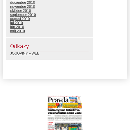
december 2010
november 2010
október 2010
september 2010
august 2010
júl 2010
jún 2010
máj 2010
Odkazy
JOGOVINY – WEB