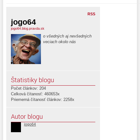
RSS
jogo64
jogo64.blog.pravda.sk
o všedných aj nevšedných
veciach okolo nás
Štatistiky blogu
Počet článkov: 204
Celková čítanosť: 460653x
Priemerná čítanosť článkov: 2258x
Autor blogu
jogo64