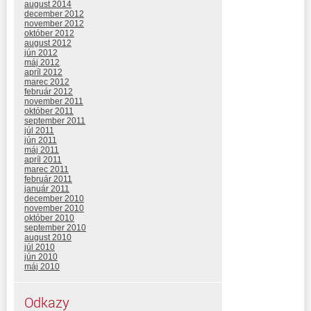
august 2014
december 2012
november 2012
október 2012
august 2012
jún 2012
máj 2012
apríl 2012
marec 2012
február 2012
november 2011
október 2011
september 2011
júl 2011
jún 2011
máj 2011
apríl 2011
marec 2011
február 2011
január 2011
december 2010
november 2010
október 2010
september 2010
august 2010
júl 2010
jún 2010
máj 2010
Odkazy