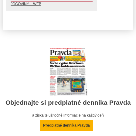
JOGOVINY – WEB
Objednajte si predplatné denníka Pravda
a získajte užitočné informácie na každý deň
Predplatné denníka Pravda