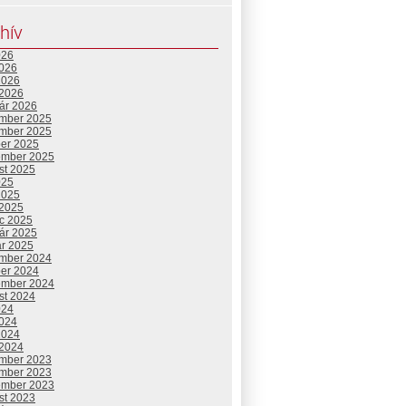
hív
026
2026
2026
 2026
uár 2026
mber 2025
mber 2025
ber 2025
ember 2025
st 2025
025
2025
 2025
c 2025
uár 2025
ár 2025
mber 2024
ber 2024
ember 2024
st 2024
024
2024
2024
 2024
mber 2023
mber 2023
ember 2023
st 2023