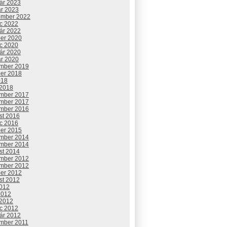
uár 2023
ár 2023
ember 2022
c 2022
uár 2022
ber 2020
c 2020
uár 2020
ár 2020
mber 2019
ber 2018
018
 2018
mber 2017
mber 2017
mber 2016
st 2016
c 2016
ber 2015
mber 2014
mber 2014
st 2014
mber 2012
mber 2012
ber 2012
st 2012
2012
2012
 2012
c 2012
uár 2012
mber 2011