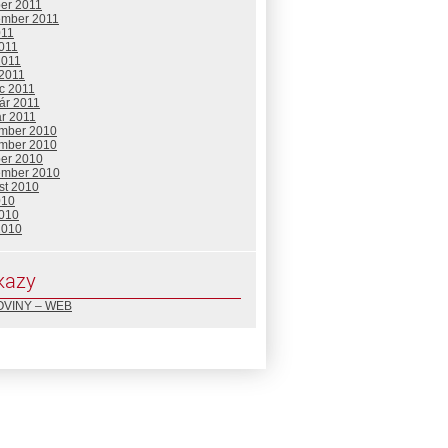
ber 2011
ember 2011
011
2011
2011
 2011
c 2011
ár 2011
ár 2011
mber 2010
mber 2010
ber 2010
ember 2010
st 2010
010
2010
2010
kazy
VINY – WEB