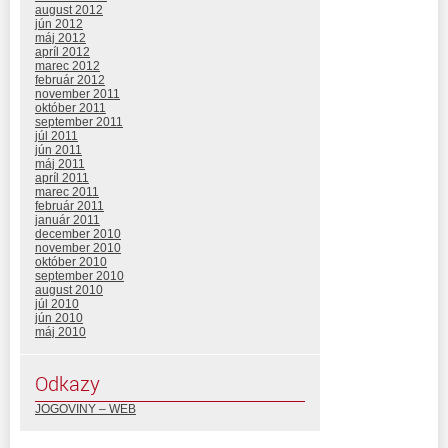
august 2012
jún 2012
máj 2012
apríl 2012
marec 2012
február 2012
november 2011
október 2011
september 2011
júl 2011
jún 2011
máj 2011
apríl 2011
marec 2011
február 2011
január 2011
december 2010
november 2010
október 2010
september 2010
august 2010
júl 2010
jún 2010
máj 2010
Odkazy
JOGOVINY – WEB