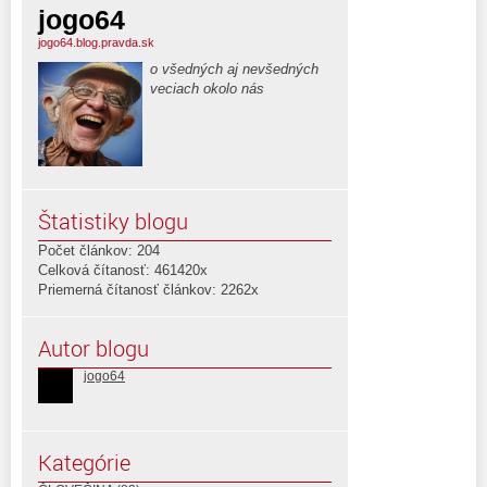
jogo64
jogo64.blog.pravda.sk
o všedných aj nevšedných
veciach okolo nás
Štatistiky blogu
Počet článkov: 204
Celková čítanosť: 461420x
Priemerná čítanosť článkov: 2262x
Autor blogu
jogo64
Kategórie