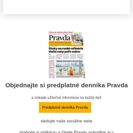
Objednajte si predplatné denníka Pravda
a získajte užitočné informácie na každý deň
Predplatné denníka Pravda
sledujte naše sociálne siete
stiahnite si aplikáciu a čítajte Pravdu pohodlne aj v