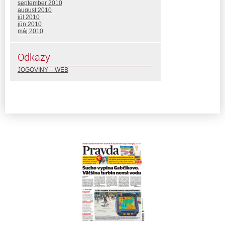
september 2010
august 2010
júl 2010
jún 2010
máj 2010
Odkazy
JOGOVINY – WEB