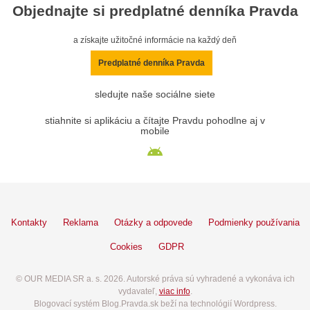
Objednajte si predplatné denníka Pravda
a získajte užitočné informácie na každý deň
Predplatné denníka Pravda
sledujte naše sociálne siete
stiahnite si aplikáciu a čítajte Pravdu pohodlne aj v
mobile
Kontakty
Reklama
Otázky a odpovede
Podmienky používania
Cookies
GDPR
© OUR MEDIA SR a. s. 2026. Autorské práva sú vyhradené a vykonáva ich
vydavateľ,
viac info
.
Blogovací systém Blog.Pravda.sk beží na technológií Wordpress.