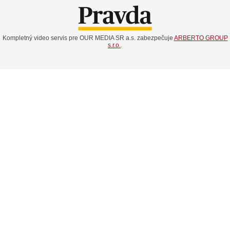
Kompletný video servis pre OUR MEDIA SR a.s. zabezpečuje
ARBERTO GROUP
s.r.o.
.