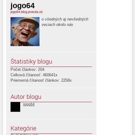
jogo64
jogo64.blog.pravda.sk
o všedných aj nevšedných
veciach okolo nás
Štatistiky blogu
Počet článkov: 204
Celková čítanosť: 460641x
Priemerná čítanosť článkov: 2258x
Autor blogu
jogo64
Kategórie