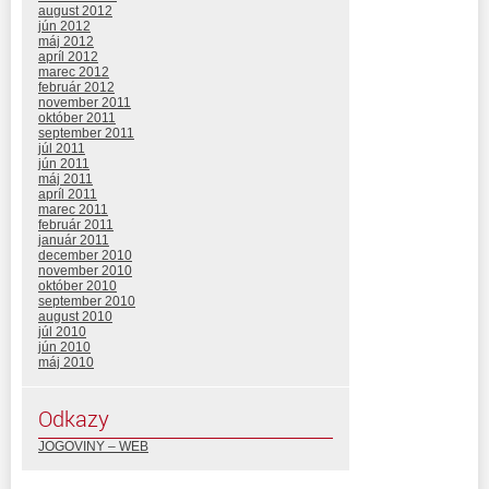
august 2012
jún 2012
máj 2012
apríl 2012
marec 2012
február 2012
november 2011
október 2011
september 2011
júl 2011
jún 2011
máj 2011
apríl 2011
marec 2011
február 2011
január 2011
december 2010
november 2010
október 2010
september 2010
august 2010
júl 2010
jún 2010
máj 2010
Odkazy
JOGOVINY – WEB