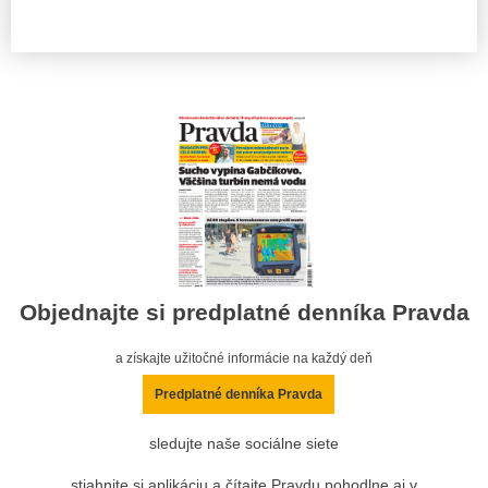
Objednajte si predplatné denníka Pravda
a získajte užitočné informácie na každý deň
Predplatné denníka Pravda
sledujte naše sociálne siete
stiahnite si aplikáciu a čítajte Pravdu pohodlne aj v