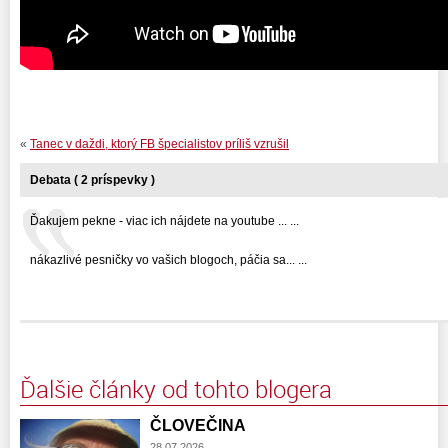
«
Tanec v daždi, ktorý FB špecialistov príliš vzrušil
Debata ( 2 príspevky )
Ďakujem pekne - viac ich nájdete na youtube ... ...
nákazlivé pesničky vo vašich blogoch, páčia sa... ...
Ďalšie články od tohto blogera
ČLOVEČINA
28.07.2026