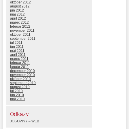
október 2012
august 2012
jún 2012
máj 2012
apríl 2012
marec 2012
február 2012
november 2011
október 2011
september 2011
júl 2011
jún 2011
máj 2011
apríl 2011
marec 2011
február 2011
január 2011
december 2010
november 2010
október 2010
september 2010
august 2010
júl 2010
jún 2010
máj 2010
Odkazy
JOGOVINY – WEB