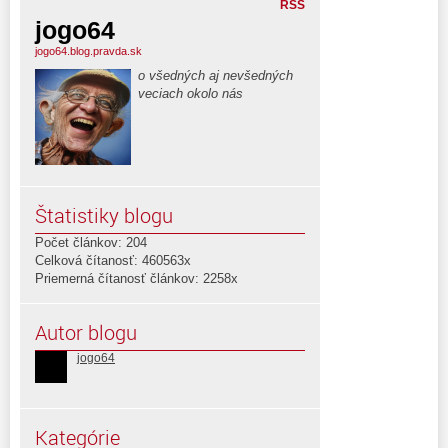
RSS
jogo64
jogo64.blog.pravda.sk
o všedných aj nevšedných
veciach okolo nás
Štatistiky blogu
Počet článkov: 204
Celková čítanosť: 460563x
Priemerná čítanosť článkov: 2258x
Autor blogu
jogo64
Kategórie