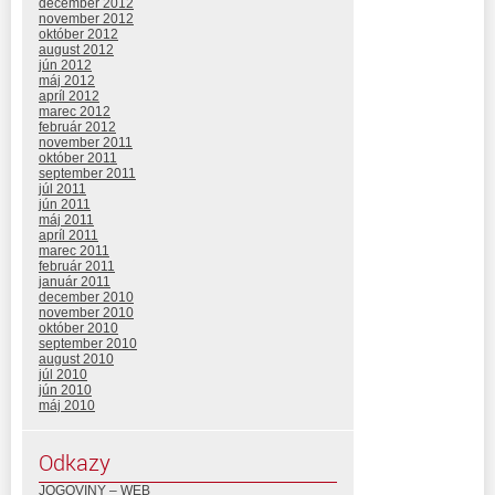
december 2012
november 2012
október 2012
august 2012
jún 2012
máj 2012
apríl 2012
marec 2012
február 2012
november 2011
október 2011
september 2011
júl 2011
jún 2011
máj 2011
apríl 2011
marec 2011
február 2011
január 2011
december 2010
november 2010
október 2010
september 2010
august 2010
júl 2010
jún 2010
máj 2010
Odkazy
JOGOVINY – WEB