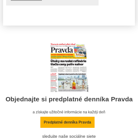
Objednajte si predplatné denníka Pravda
a získajte užitočné informácie na každý deň
Predplatné denníka Pravda
sledujte naše sociálne siete