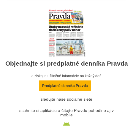
Objednajte si predplatné denníka Pravda
a získajte užitočné informácie na každý deň
Predplatné denníka Pravda
sledujte naše sociálne siete
stiahnite si aplikáciu a čítajte Pravdu pohodlne aj v
mobile