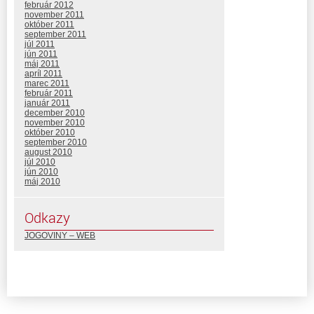
február 2012
november 2011
október 2011
september 2011
júl 2011
jún 2011
máj 2011
apríl 2011
marec 2011
február 2011
január 2011
december 2010
november 2010
október 2010
september 2010
august 2010
júl 2010
jún 2010
máj 2010
Odkazy
JOGOVINY – WEB