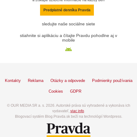
Predplatné denníka Pravda
sledujte naše sociálne siete
stiahnite si aplikáciu a čítajte Pravdu pohodlne aj v
mobile
Kontakty
Reklama
Otázky a odpovede
Podmienky používania
Cookies
GDPR
© OUR MEDIA SR a. s. 2026. Autorské práva sú vyhradené a vykonáva ich
vydavateľ,
viac info
.
Blogovací systém Blog.Pravda.sk beží na technológií Wordpress.