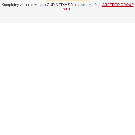
Kompletný video servis pre OUR MEDIA SR a.s. zabezpečuje
ARBERTO GROUP
s.r.o.
.