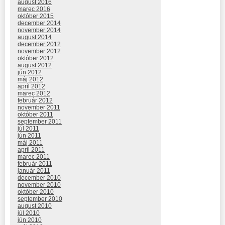
august 2016
marec 2016
október 2015
december 2014
november 2014
august 2014
december 2012
november 2012
október 2012
august 2012
jún 2012
máj 2012
apríl 2012
marec 2012
február 2012
november 2011
október 2011
september 2011
júl 2011
jún 2011
máj 2011
apríl 2011
marec 2011
február 2011
január 2011
december 2010
november 2010
október 2010
september 2010
august 2010
júl 2010
jún 2010