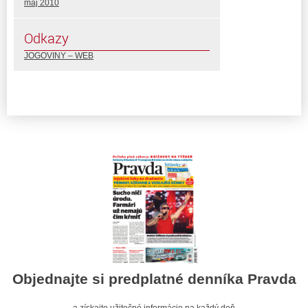
máj 2010
Odkazy
JOGOVINY – WEB
Objednajte si predplatné denníka Pravda
a získajte užitočné informácie na každý deň