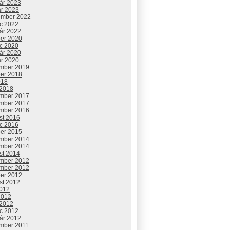
uár 2023
ár 2023
ember 2022
c 2022
uár 2022
ber 2020
c 2020
uár 2020
ár 2020
mber 2019
ber 2018
018
 2018
mber 2017
mber 2017
mber 2016
st 2016
c 2016
ber 2015
mber 2014
mber 2014
st 2014
mber 2012
mber 2012
ber 2012
st 2012
2012
2012
 2012
c 2012
uár 2012
mber 2011