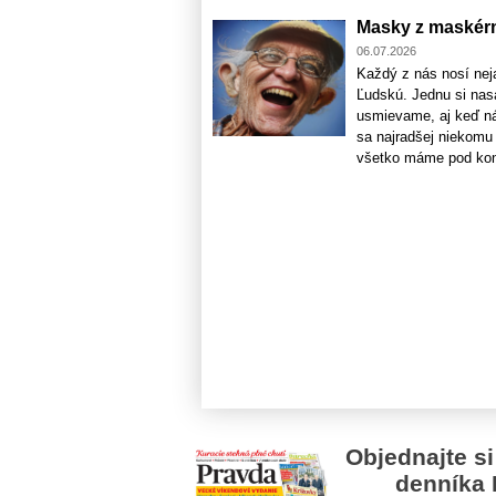
Masky z maskér
06.07.2026
Každý z nás nosí nej
Ľudskú. Jednu si nas
usmievame, aj keď ná
sa najradšej niekomu
všetko máme pod kontr
Objednajte si
denníka 