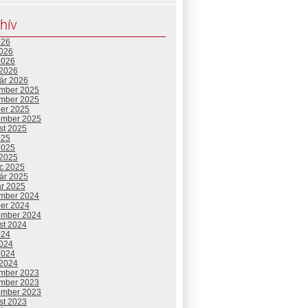
hív
026
2026
2026
 2026
uár 2026
mber 2025
mber 2025
ber 2025
ember 2025
st 2025
025
2025
 2025
c 2025
uár 2025
ár 2025
mber 2024
ber 2024
ember 2024
st 2024
024
2024
2024
 2024
mber 2023
mber 2023
ember 2023
st 2023