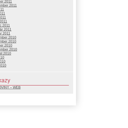
ber 2011
ember 2011
011
2011
2011
 2011
c 2011
ár 2011
ár 2011
mber 2010
mber 2010
ber 2010
ember 2010
st 2010
010
2010
2010
kazy
VINY – WEB