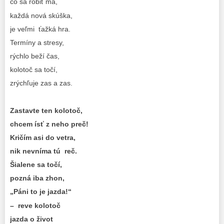
čo sa robiť má,
každá nová skúška,
je veľmi ťažká hra.
Termíny a stresy,
rýchlo beží čas,
kolotoč sa točí,
zrýchľuje zas a zas.
Zastavte ten kolotoč,
chcem ísť z neho preč!
Kričím asi do vetra,
nik nevníma tú reč.
Šialene sa točí,
pozná iba zhon,
„Páni to je jazda!“
– reve kolotoč
jazda o život