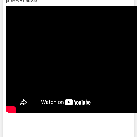
ja som za sklom