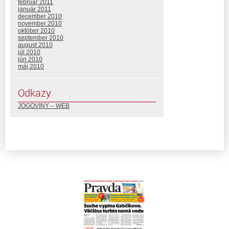
február 2011
január 2011
december 2010
november 2010
október 2010
september 2010
august 2010
júl 2010
jún 2010
máj 2010
Odkazy
JOGOVINY – WEB