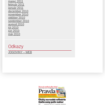
marec 2011
február 2011
január 2011
december 2010
november 2010
október 2010
september 2010
august 2010
júl 2010
jún 2010
máj 2010
Odkazy
JOGOVINY – WEB