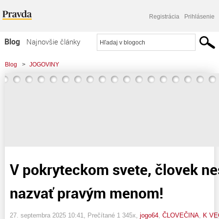
Registrácia
Prihlásenie
Blog
Najnovšie články
Najčítanejšie články
Blog
>
JOGOVINY
Najkomentovanejšie články
>
V pokryteckom svete, človek nesmie veci nazvať pravým menom!
Zoznam blogov
Komerčné blogy
V pokryteckom svete, človek ne
nazvať pravým menom!
27. septembra 2025 10:41
, Prečítané 1 345x,
jogo64
,
ČLOVEČINA
,
K VE