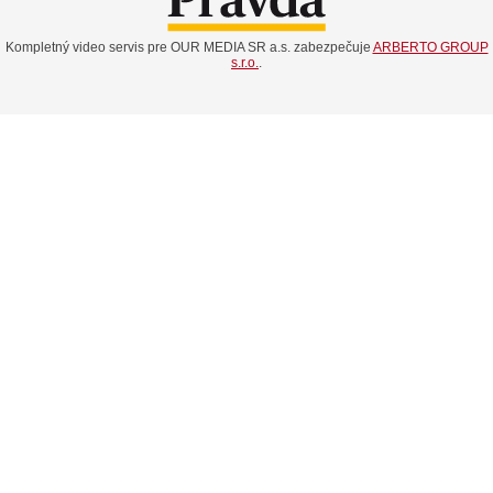
Kompletný video servis pre OUR MEDIA SR a.s. zabezpečuje
ARBERTO GROUP
s.r.o.
.