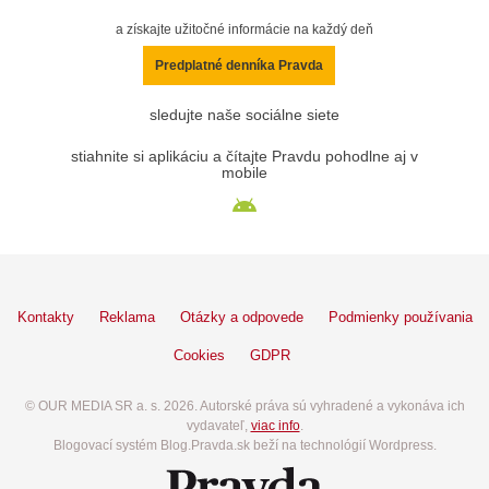
a získajte užitočné informácie na každý deň
Predplatné denníka Pravda
sledujte naše sociálne siete
stiahnite si aplikáciu a čítajte Pravdu pohodlne aj v
mobile
Kontakty
Reklama
Otázky a odpovede
Podmienky používania
Cookies
GDPR
© OUR MEDIA SR a. s. 2026. Autorské práva sú vyhradené a vykonáva ich
vydavateľ,
viac info
.
Blogovací systém Blog.Pravda.sk beží na technológií Wordpress.