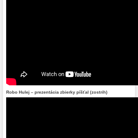
Robo Hulej – prezentácia zbierky píšťal (zostrih)