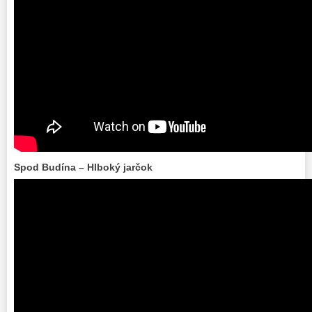
Spod Budína – Hlboký jarčok