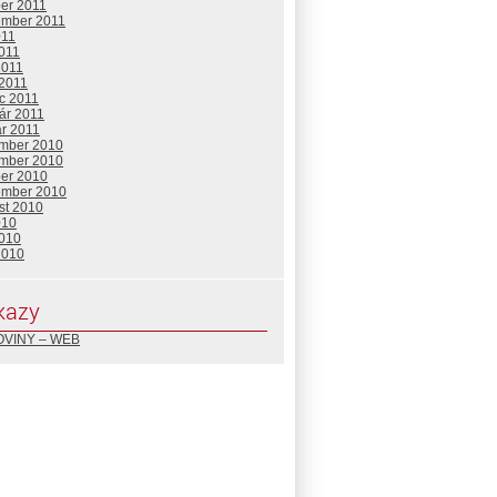
ber 2011
ember 2011
011
2011
2011
 2011
c 2011
ár 2011
ár 2011
mber 2010
mber 2010
ber 2010
ember 2010
st 2010
010
2010
2010
kazy
VINY – WEB