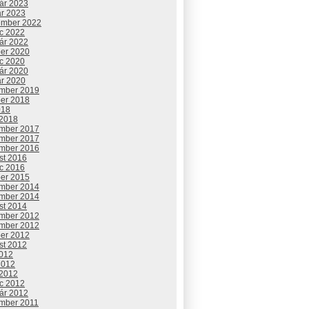
uár 2023
ár 2023
ember 2022
c 2022
uár 2022
ber 2020
c 2020
uár 2020
ár 2020
mber 2019
ber 2018
018
 2018
mber 2017
mber 2017
mber 2016
st 2016
c 2016
ber 2015
mber 2014
mber 2014
st 2014
mber 2012
mber 2012
ber 2012
st 2012
2012
2012
 2012
c 2012
uár 2012
mber 2011