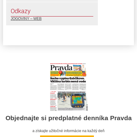
Odkazy
JOGOVINY – WEB
Objednajte si predplatné denníka Pravda
a získajte užitočné informácie na každý deň