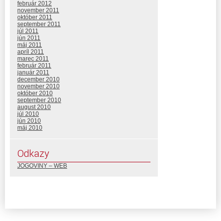
február 2012
november 2011
október 2011
september 2011
júl 2011
jún 2011
máj 2011
apríl 2011
marec 2011
február 2011
január 2011
december 2010
november 2010
október 2010
september 2010
august 2010
júl 2010
jún 2010
máj 2010
Odkazy
JOGOVINY – WEB